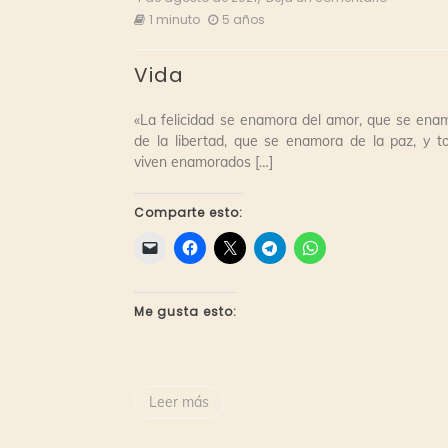
Vida
1 minuto
5 años
Vida
«La felicidad se enamora del amor, que se ena
de la libertad, que se enamora de la paz, y t
viven enamorados […]
Comparte esto:
Me gusta esto:
Leer más