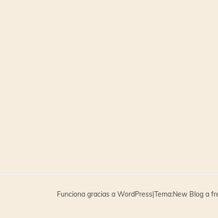
Funciona gracias a WordPress
|
Tema:
New Blog a f