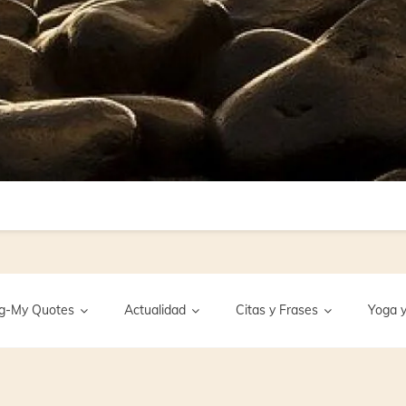
g-My Quotes
Actualidad
Citas y Frases
Yoga y