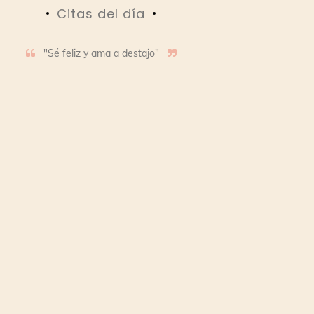
Citas del día
"Sé feliz y ama a destajo"