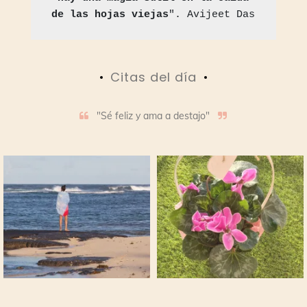
de las hojas viejas
". Avijeet Das
Citas del día
"Sé feliz y ama a destajo"