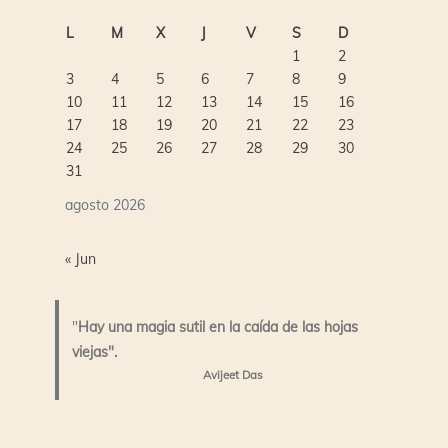
L
M
X
J
V
S
D
1
2
3
4
5
6
7
8
9
10
11
12
13
14
15
16
17
18
19
20
21
22
23
24
25
26
27
28
29
30
31
agosto 2026
« Jun
"
Hay una magia sutil en la caída de las hojas
viejas".
Avijeet Das