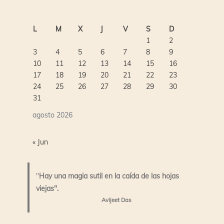
L
M
X
J
V
S
D
1
2
3
4
5
6
7
8
9
10
11
12
13
14
15
16
17
18
19
20
21
22
23
24
25
26
27
28
29
30
31
agosto 2026
« Jun
"
Hay una magia sutil en la caída de las hojas
viejas".
Avijeet Das