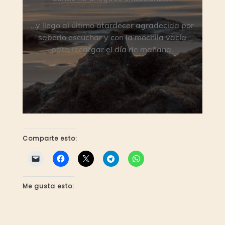
…y llego al último atardecer agradecida por
saberlo escuchar y con la mochila vacía
para recargar el día de mañana.
Comparte esto:
Me gusta esto: