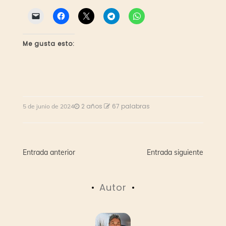
Me gusta esto:
2 años
67 palabras
5 de junio de 2024
Navegación
Entrada anterior
Entrada siguiente
de
Autor
entradas