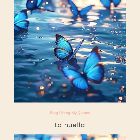
Blog
/
Gong-My Quotes
La huella