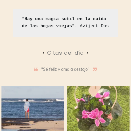
"
Hay una magia sutil en la caída 
de las hojas viejas
". Avijeet Das
Citas del día
"Sé feliz y ama a destajo"