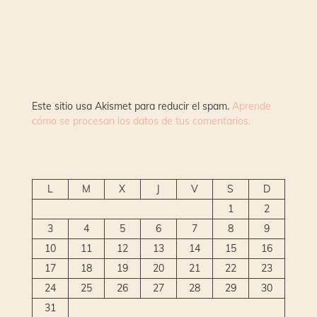
Este sitio usa Akismet para reducir el spam.
Aprende
cómo se procesan los datos de tus comentarios.
L
M
X
J
V
S
D
1
2
3
4
5
6
7
8
9
10
11
12
13
14
15
16
17
18
19
20
21
22
23
24
25
26
27
28
29
30
31