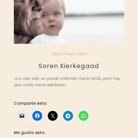
Citas y Frases
/
Otras
Soren Kierkegaad
«La vida sólo se puede entender hacia atrás, pero hay
que vivirla hacia adelante»
Comparte esto:
Me gusta esto: