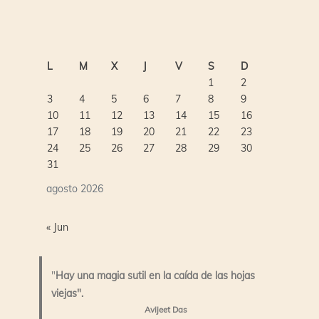
L
M
X
J
V
S
D
1
2
3
4
5
6
7
8
9
10
11
12
13
14
15
16
17
18
19
20
21
22
23
24
25
26
27
28
29
30
31
agosto 2026
« Jun
"
Hay una magia sutil en la caída de las hojas
viejas".
Avijeet Das