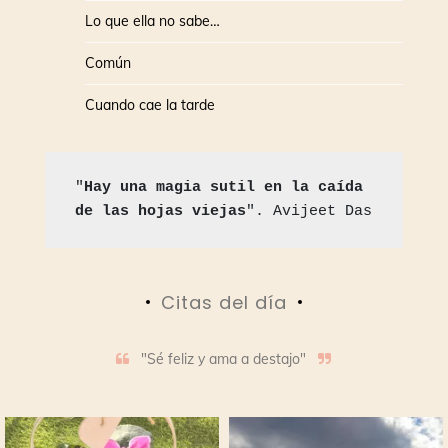
Lo que ella no sabe…
Común
Cuando cae la tarde
"
Hay una magia sutil en la caída 
de las hojas viejas
". Avijeet Das
Citas del día
"Sé feliz y ama a destajo"