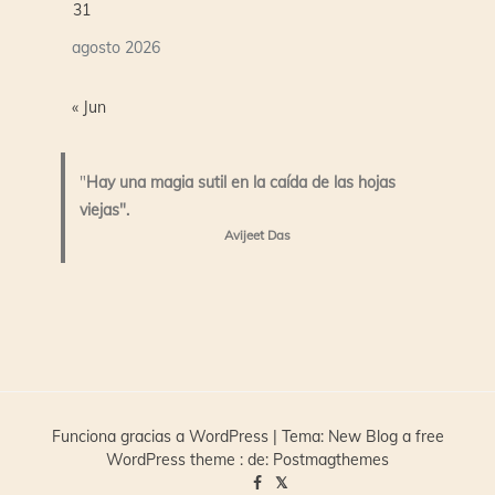
31
agosto 2026
« Jun
"
Hay una magia sutil en la caída de las hojas
viejas".
Avijeet Das
Funciona gracias a WordPress
|
Tema:
New Blog a free
WordPress theme
: de:
Postmagthemes