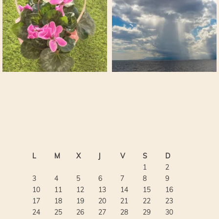
L
M
X
J
V
S
D
1
2
3
4
5
6
7
8
9
10
11
12
13
14
15
16
17
18
19
20
21
22
23
24
25
26
27
28
29
30