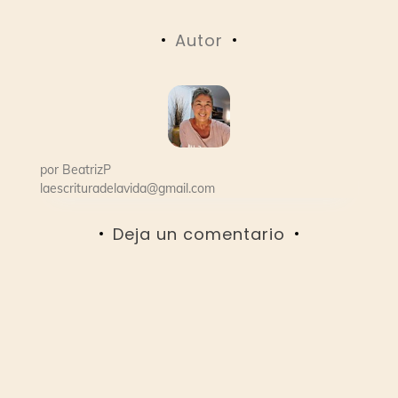
de
Autor
entradas
por
BeatrizP
laescrituradelavida@gmail.com
Deja un comentario