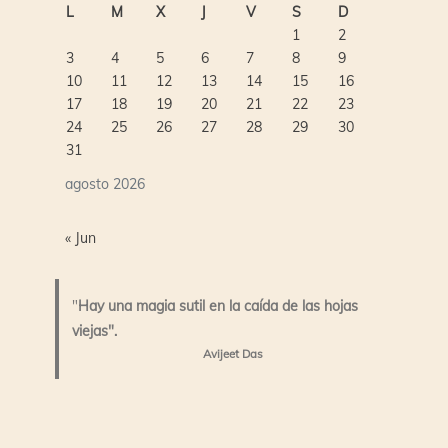
L
M
X
J
V
S
D
1
2
3
4
5
6
7
8
9
10
11
12
13
14
15
16
17
18
19
20
21
22
23
24
25
26
27
28
29
30
31
agosto 2026
« Jun
"
Hay una magia sutil en la caída de las hojas
viejas".
Avijeet Das