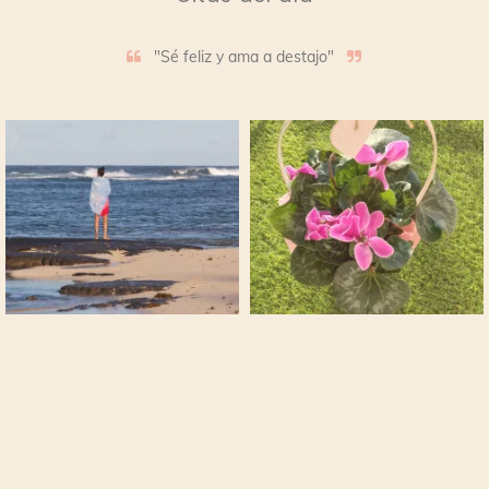
"Sé feliz y ama a destajo"