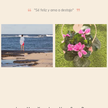
"Sé feliz y ama a destajo"