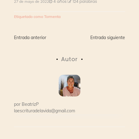
4 años
124 palabras
27 de mayo de 2022
Etiquetado como
Tormenta
Navegación
Entrada anterior
Entrada siguiente
de
Autor
entradas
por
BeatrizP
laescrituradelavida@gmail.com