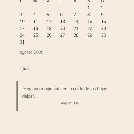
L
M
X
J
V
S
D
1
2
3
4
5
6
7
8
9
10
11
12
13
14
15
16
17
18
19
20
21
22
23
24
25
26
27
28
29
30
31
agosto 2026
« Jun
"
Hay una magia sutil en la caída de las hojas
viejas".
Avijeet Das