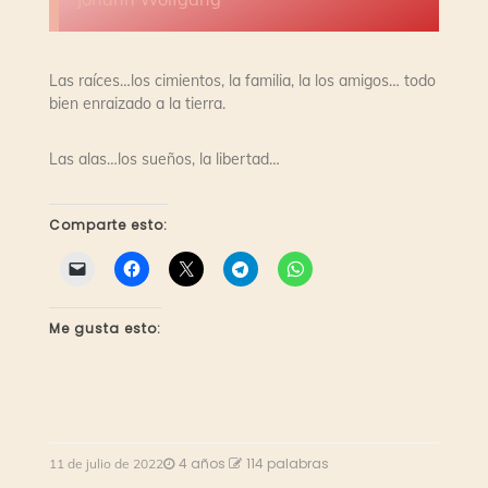
Las raíces…los cimientos, la familia, la los amigos… todo
bien enraizado a la tierra.
Las alas…los sueños, la libertad…
Comparte esto:
Me gusta esto:
4 años
114 palabras
11 de julio de 2022