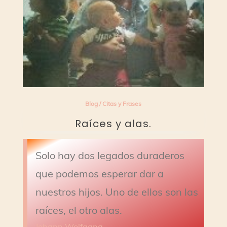
Blog
/
Citas y Frases
Raíces y alas.
Solo hay dos legados duraderos
que podemos esperar dar a
nuestros hijos. Uno de ellos son las
raíces, el otro alas.
Johann Wolfgang