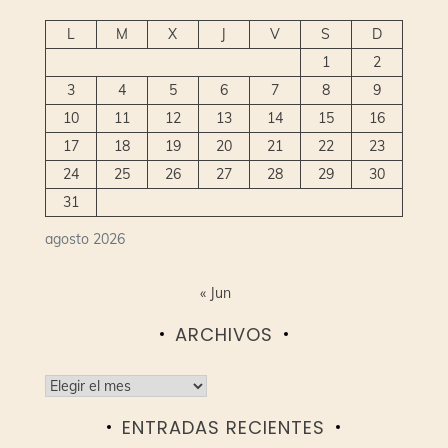
L
M
X
J
V
S
D
1
2
3
4
5
6
7
8
9
10
11
12
13
14
15
16
17
18
19
20
21
22
23
24
25
26
27
28
29
30
31
agosto 2026
« Jun
ARCHIVOS
Archivos
ENTRADAS RECIENTES