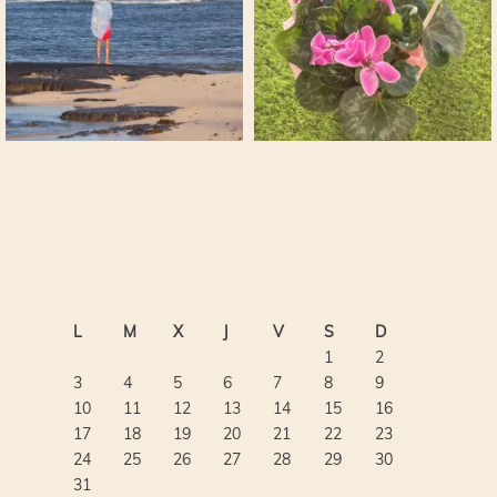
L
M
X
J
V
S
D
1
2
3
4
5
6
7
8
9
10
11
12
13
14
15
16
17
18
19
20
21
22
23
24
25
26
27
28
29
30
31