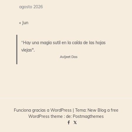
agosto 2026
« Jun
"
Hay una magia sutil en la caída de las hojas
viejas".
Avijeet Das
Funciona gracias a WordPress
|
Tema:
New Blog a free
WordPress theme
: de:
Postmagthemes