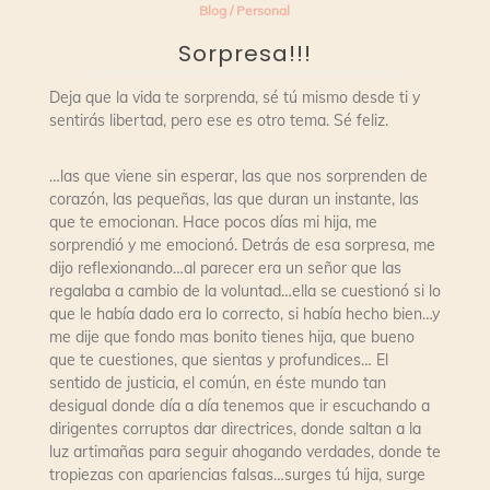
Blog
/
Personal
Sorpresa!!!
Deja que la vida te sorprenda, sé tú mismo desde ti y
sentirás libertad, pero ese es otro tema. Sé feliz.
…las que viene sin esperar, las que nos sorprenden de
corazón, las pequeñas, las que duran un instante, las
que te emocionan. Hace pocos días mi hija, me
sorprendió y me emocionó. Detrás de esa sorpresa, me
dijo reflexionando…al parecer era un señor que las
regalaba a cambio de la voluntad…ella se cuestionó si lo
que le había dado era lo correcto, si había hecho bien…y
me dije que fondo mas bonito tienes hija, que bueno
que te cuestiones, que sientas y profundices… El
sentido de justicia, el común, en éste mundo tan
desigual donde día a día tenemos que ir escuchando a
dirigentes corruptos dar directrices, donde saltan a la
luz artimañas para seguir ahogando verdades, donde te
tropiezas con apariencias falsas…surges tú hija, surge