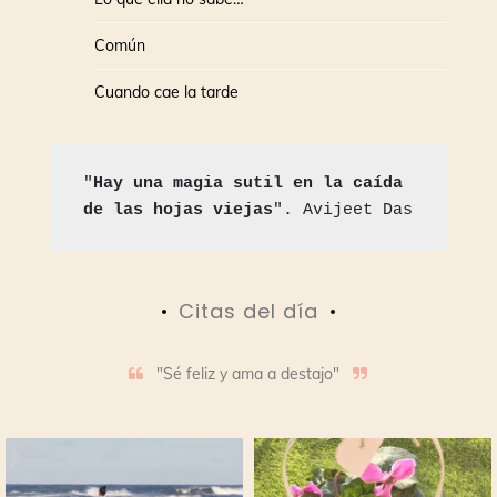
Común
Cuando cae la tarde
"
Hay una magia sutil en la caída 
de las hojas viejas
". Avijeet Das
Citas del día
"Sé feliz y ama a destajo"