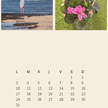
L
M
X
J
V
S
D
1
2
3
4
5
6
7
8
9
10
11
12
13
14
15
16
17
18
19
20
21
22
23
24
25
26
27
28
29
30
31