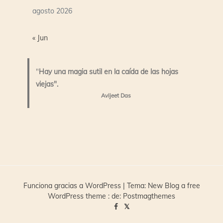
agosto 2026
« Jun
"
Hay una magia sutil en la caída de las hojas
viejas".
Avijeet Das
Funciona gracias a WordPress
|
Tema:
New Blog a free
WordPress theme
: de:
Postmagthemes