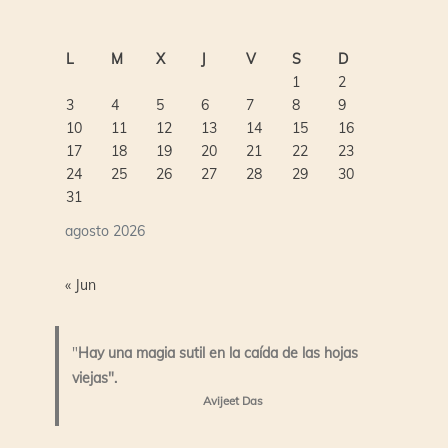
L
M
X
J
V
S
D
1
2
3
4
5
6
7
8
9
10
11
12
13
14
15
16
17
18
19
20
21
22
23
24
25
26
27
28
29
30
31
agosto 2026
« Jun
"
Hay una magia sutil en la caída de las hojas
viejas".
Avijeet Das