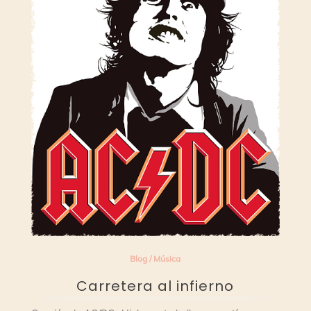
Blog
/
Música
Carretera al infierno