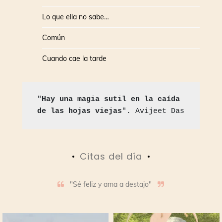
Lo que ella no sabe…
Común
Cuando cae la tarde
"
Hay una magia sutil en la caída 
de las hojas viejas
". Avijeet Das
Citas del día
"Sé feliz y ama a destajo"