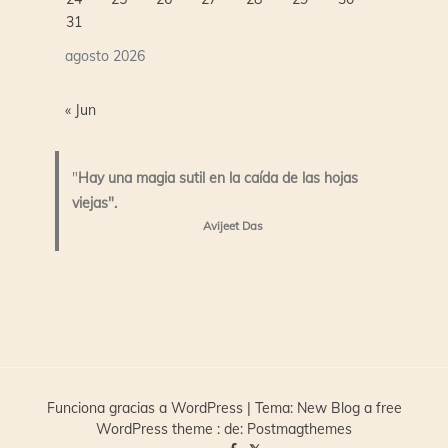
31
agosto 2026
« Jun
"
Hay una magia sutil en la caída de las hojas
viejas".
Avijeet Das
Funciona gracias a WordPress
|
Tema:
New Blog a free
WordPress theme
: de:
Postmagthemes