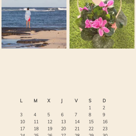
L
M
X
J
V
S
D
1
2
3
4
5
6
7
8
9
10
11
12
13
14
15
16
17
18
19
20
21
22
23
24
25
26
27
28
29
30