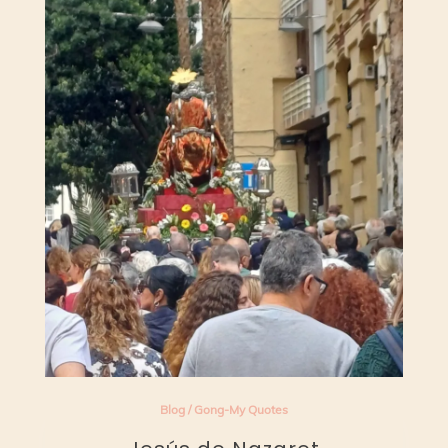
Blog
/
Gong-My Quotes