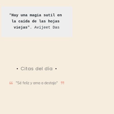
"
Hay una magia sutil en 
la caída de las hojas 
viejas
". Avijeet Das
Citas del día
"Sé feliz y ama a destajo"