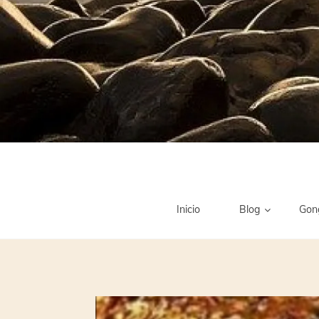
Inicio
Blog
Gon