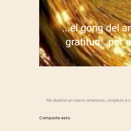
Me ilumina un nuevo amanecer…empiezo a const
Comparte esto: