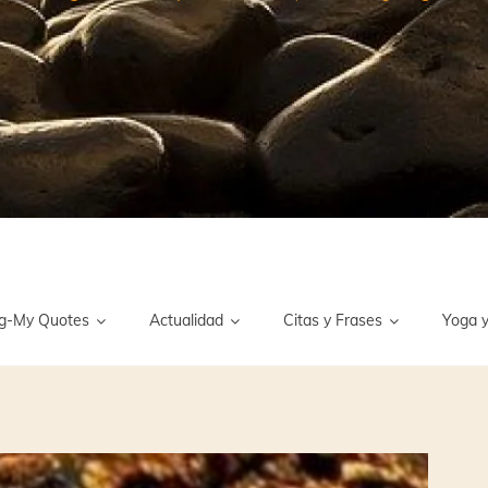
g-My Quotes
Actualidad
Citas y Frases
Yoga y