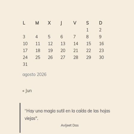
L
M
X
J
V
S
D
1
2
3
4
5
6
7
8
9
10
11
12
13
14
15
16
17
18
19
20
21
22
23
24
25
26
27
28
29
30
31
agosto 2026
« Jun
"
Hay una magia sutil en la caída de las hojas
viejas".
Avijeet Das