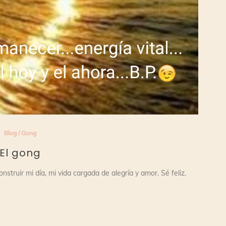
Blog
/
Gong
El gong
ruir mi día, mi vida cargada de alegría y amor. Sé feliz.