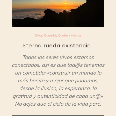
Blog
/
Gong-My Quotes
/
Música
Eterna rueda existencial
Todos los seres vivos estamos
conectados
,
así es que tod@s tenemos
un cometido: «construir un mundo lo
más bonito y mejor que podamos,
desde la ilusión, la esperanza, la
gratitud y autenticidad de cada un@».
No dejes que el ciclo de la vida pare.