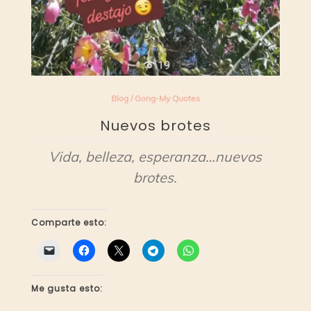
Blog
/
Gong-My Quotes
Nuevos brotes
Vida, belleza, esperanza…nuevos
brotes.
Comparte esto:
Me gusta esto: