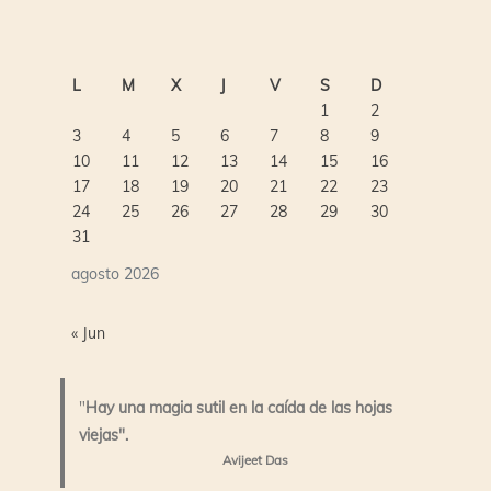
L
M
X
J
V
S
D
1
2
3
4
5
6
7
8
9
10
11
12
13
14
15
16
17
18
19
20
21
22
23
24
25
26
27
28
29
30
31
agosto 2026
« Jun
"
Hay una magia sutil en la caída de las hojas
viejas".
Avijeet Das