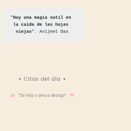
"
Hay una magia sutil en 
la caída de las hojas 
viejas
". Avijeet Das
Citas del día
"Sé feliz y ama a destajo"