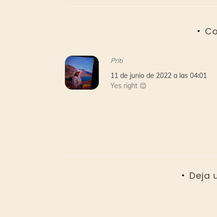
Co
Priti
11 de junio de 2022 a las 04:01
Yes right 😊
Deja 