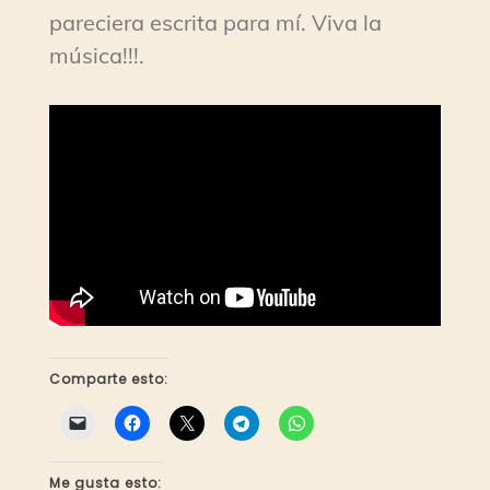
pareciera escrita para mí. Viva la
música!!!.
Comparte esto:
Me gusta esto: