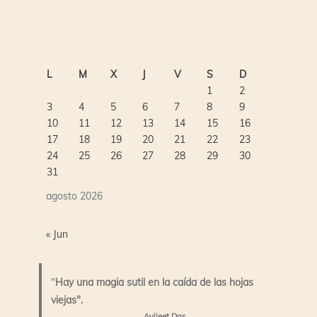
L
M
X
J
V
S
D
1
2
3
4
5
6
7
8
9
10
11
12
13
14
15
16
17
18
19
20
21
22
23
24
25
26
27
28
29
30
31
agosto 2026
« Jun
"
Hay una magia sutil en la caída de las hojas
viejas".
Avijeet Das