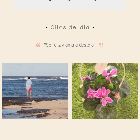
Citas del día
"Sé feliz y ama a destajo"