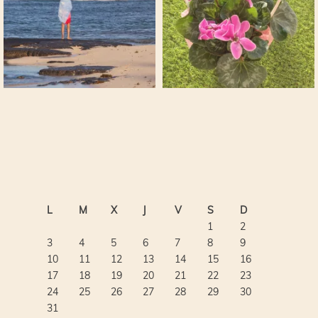
L
M
X
J
V
S
D
1
2
3
4
5
6
7
8
9
10
11
12
13
14
15
16
17
18
19
20
21
22
23
24
25
26
27
28
29
30
31