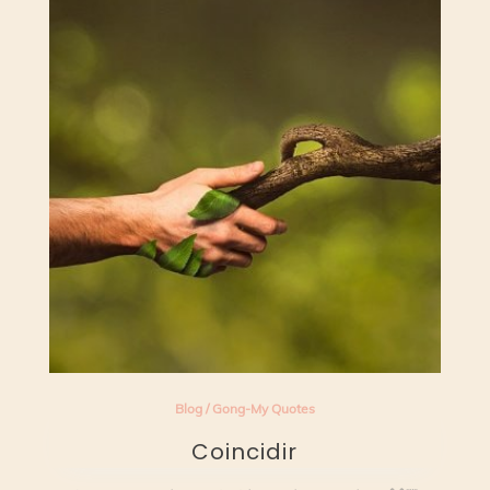
Blog
/
Gong-My Quotes
Coincidir