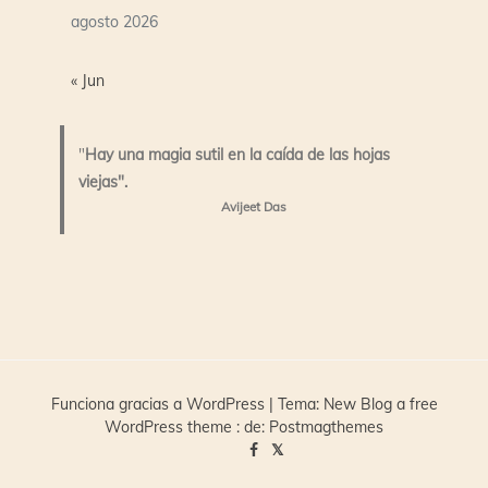
agosto 2026
« Jun
"
Hay una magia sutil en la caída de las hojas
viejas".
Avijeet Das
Funciona gracias a WordPress
|
Tema:
New Blog a free
WordPress theme
: de:
Postmagthemes