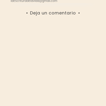
laescrituradelavida@gmail.com
Deja un comentario