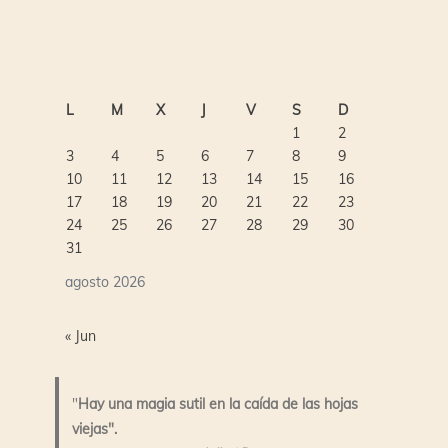
L
M
X
J
V
S
D
1
2
3
4
5
6
7
8
9
10
11
12
13
14
15
16
17
18
19
20
21
22
23
24
25
26
27
28
29
30
31
agosto 2026
« Jun
"
Hay una magia sutil en la caída de las hojas
viejas".