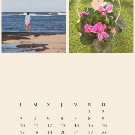
L
M
X
J
V
S
D
1
2
3
4
5
6
7
8
9
10
11
12
13
14
15
16
17
18
19
20
21
22
23