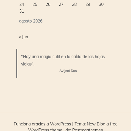
24
25
26
27
28
29
30
31
agosto 2026
« Jun
"
Hay una magia sutil en la caída de las hojas
viejas".
Avijeet Das
Funciona gracias a WordPress
|
Tema:
New Blog a free
WordPress theme
: de:
Postmagthemes