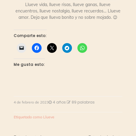
Llueve vida, llueve risas, llueve ganas, llueve
encuentros, llueve nostalgia, llueve recuerdos… Llueve
amor. Deja que llueva bonito y no sobre mojado. 😉
Comparte esto:
Me gusta esto:
4 años
89 palabras
4 de febrero de 2023
Etiquetado como
Llueve