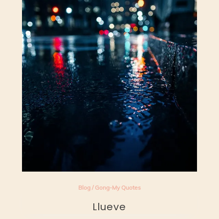
Blog
/
Gong-My Quotes
Llueve