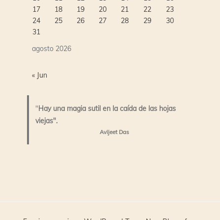
17
18
19
20
21
22
23
24
25
26
27
28
29
30
31
agosto 2026
« Jun
"
Hay una magia sutil en la caída de las hojas
viejas".
Avijeet Das