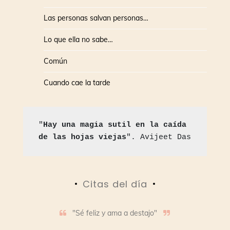
Las personas salvan personas…
Lo que ella no sabe…
Común
Cuando cae la tarde
"
Hay una magia sutil en la caída 
de las hojas viejas
". Avijeet Das
Citas del día
"Sé feliz y ama a destajo"