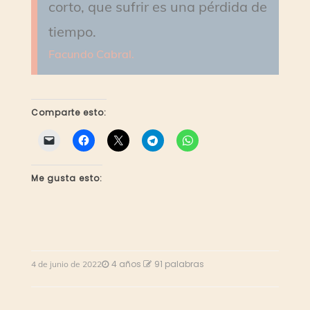
corto, que sufrir es una pérdida de
tiempo.
Facundo Cabral.
Comparte esto:
Me gusta esto:
4 años
91 palabras
4 de junio de 2022