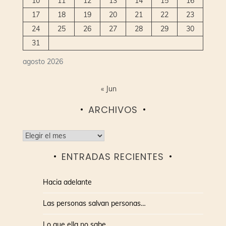
10
11
12
13
14
15
16
17
18
19
20
21
22
23
24
25
26
27
28
29
30
31
agosto 2026
« Jun
ARCHIVOS
Archivos
ENTRADAS RECIENTES
Hacia adelante
Las personas salvan personas…
Lo que ella no sabe…