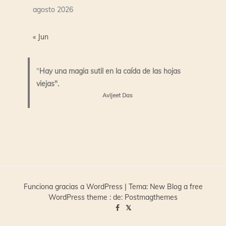
agosto 2026
« Jun
"
Hay una magia sutil en la caída de las hojas
viejas".
Avijeet Das
Funciona gracias a WordPress
|
Tema:
New Blog a free
WordPress theme
: de:
Postmagthemes