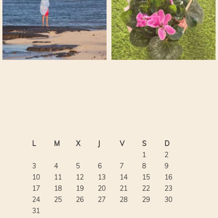
L
M
X
J
V
S
D
1
2
3
4
5
6
7
8
9
10
11
12
13
14
15
16
17
18
19
20
21
22
23
24
25
26
27
28
29
30
31