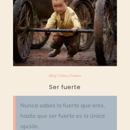
Blog
/
Citas y Frases
Ser fuerte
Nunca sabes lo fuerte que eres,
hasta que ser fuerte es la única
opción.