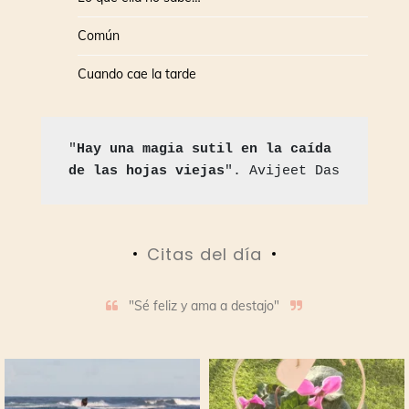
Común
Cuando cae la tarde
"
Hay una magia sutil en la caída 
de las hojas viejas
". Avijeet Das
Citas del día
"Sé feliz y ama a destajo"