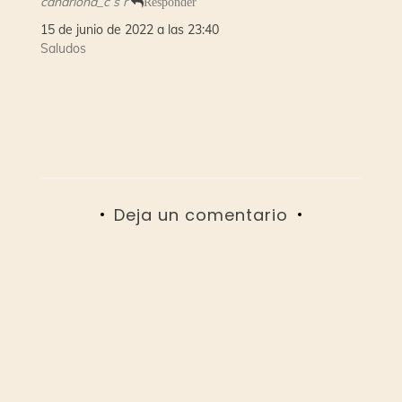
canariona_c s r
Responder
15 de junio de 2022 a las 23:40
Saludos
Deja un comentario