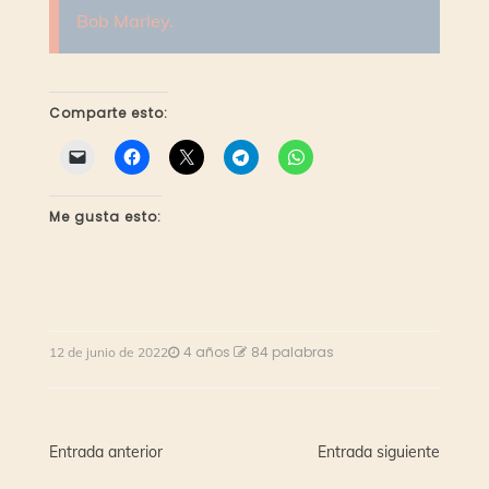
Bob Marley.
Comparte esto:
Me gusta esto:
4 años
84 palabras
12 de junio de 2022
Navegación
Entrada anterior
Entrada siguiente