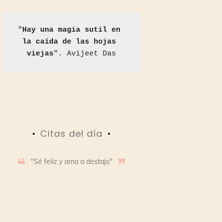
"
Hay una magia sutil en 
la caída de las hojas 
viejas
". Avijeet Das
Citas del día
"Sé feliz y ama a destajo"