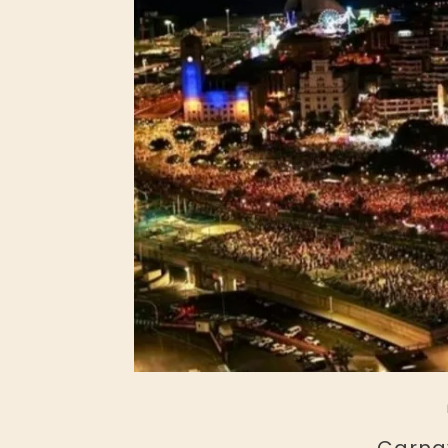
Carnav