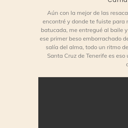
Aún con la mejor de las resac
encontré y donde te fuiste para 
batucada, me entregué al baile y 
ese primer beso emborrachado de 
salía del alma, todo un ritmo de
Santa Cruz de Tenerife es eso 