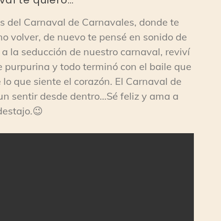
as del Carnaval de Carnavales, donde te
no volver, de nuevo te pensé en sonido de
a la seducción de nuestro carnaval, reviví
purpurina y todo terminó con el baile que
 lo que siente el corazón. El Carnaval de
un sentir desde dentro…Sé feliz y ama a
destajo.😉