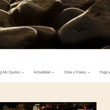
g-My Quotes
Actualidad
Citas y Frases
Yoga y