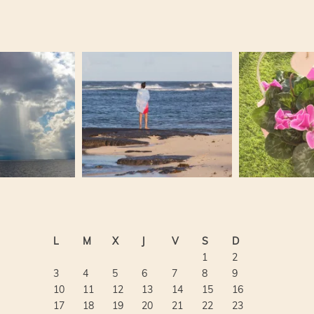
L
M
X
J
V
S
D
1
2
3
4
5
6
7
8
9
10
11
12
13
14
15
16
17
18
19
20
21
22
23