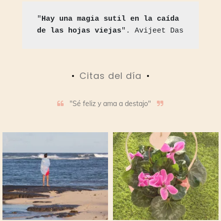
"
Hay una magia sutil en la caída 
de las hojas viejas
". Avijeet Das
Citas del día
"Sé feliz y ama a destajo"