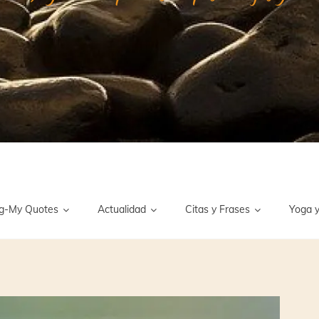
g-My Quotes
Actualidad
Citas y Frases
Yoga y