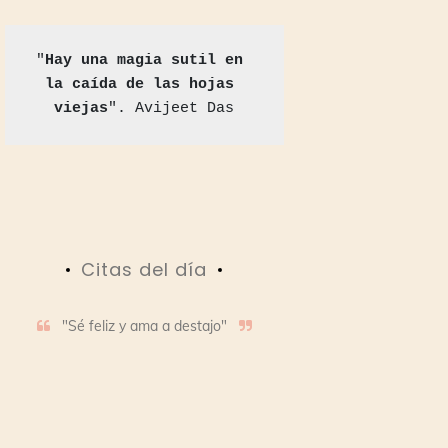
"
Hay una magia sutil en 
la caída de las hojas 
viejas
". Avijeet Das
Citas del día
"Sé feliz y ama a destajo"