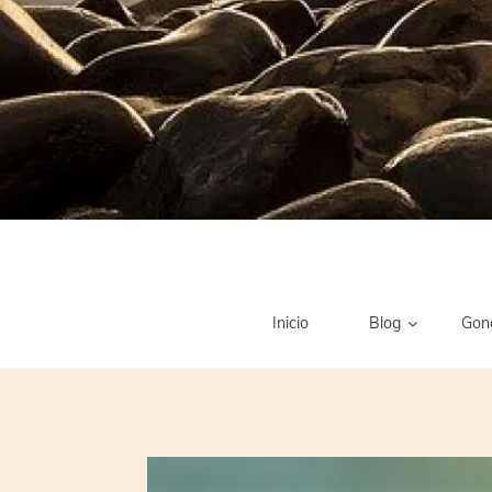
Inicio
Blog
Gon