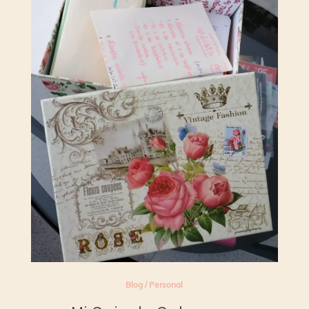
Blog
/
Personal