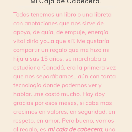
Mi Caja de Cabecera.
Todos tenemos un libro o una libreta
con anotaciones que nos sirve de
apoyo, de guía, de empuje, energía
vital diría yo…a que si?. Me gustaría
compartir un regalo que me hizo mi
hija a sus 15 años, se marchaba a
estudiar a Canadá, era la primera vez
que nos separábamos…aún con tanta
tecnología donde podernos ver y
hablar…me costó mucho. Hoy doy
gracias por esos meses, si cabe mas
crecimos en valores, en seguridad, en
respeto, en amor. Pero bueno, vamos
al regalo, es
mi caja de cabecera
,
una