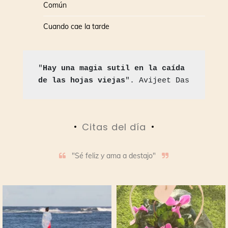
Común
Cuando cae la tarde
"
Hay una magia sutil en la caída 
de las hojas viejas
". Avijeet Das
Citas del día
"Sé feliz y ama a destajo"