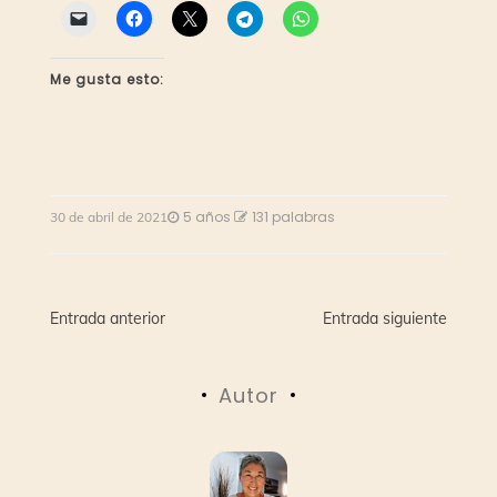
Me gusta esto:
5 años
131 palabras
30 de abril de 2021
Navegación
Entrada anterior
Entrada siguiente
de
Autor
entradas