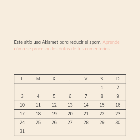
Este sitio usa Akismet para reducir el spam.
Aprende
cómo se procesan los datos de tus comentarios.
L
M
X
J
V
S
D
1
2
3
4
5
6
7
8
9
10
11
12
13
14
15
16
17
18
19
20
21
22
23
24
25
26
27
28
29
30
31