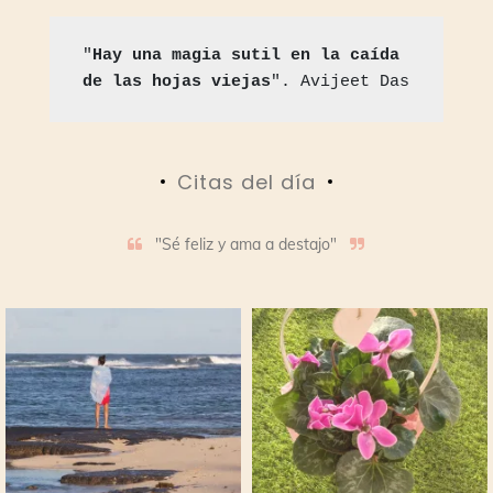
"
Hay una magia sutil en la caída 
de las hojas viejas
". Avijeet Das
Citas del día
"Sé feliz y ama a destajo"