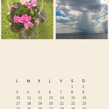
L
M
X
J
V
S
D
1
2
3
4
5
6
7
8
9
10
11
12
13
14
15
16
17
18
19
20
21
22
23
24
25
26
27
28
29
30