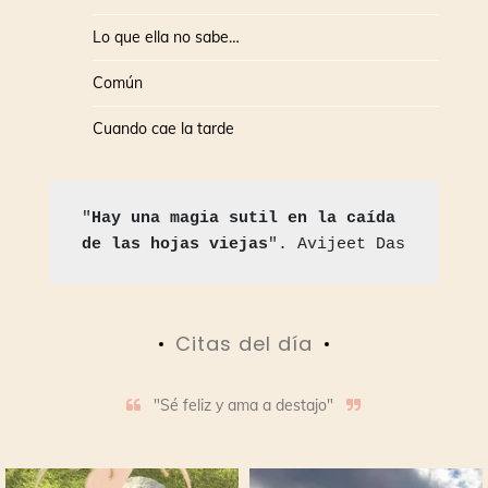
Lo que ella no sabe…
Común
Cuando cae la tarde
"
Hay una magia sutil en la caída 
de las hojas viejas
". Avijeet Das
Citas del día
"Sé feliz y ama a destajo"