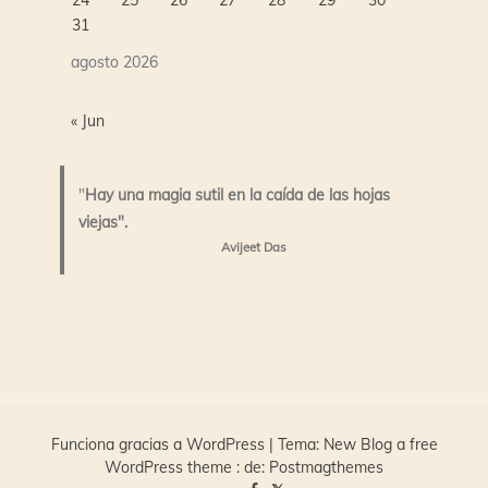
31
agosto 2026
« Jun
"
Hay una magia sutil en la caída de las hojas
viejas".
Avijeet Das
Funciona gracias a WordPress
|
Tema:
New Blog a free
WordPress theme
: de:
Postmagthemes