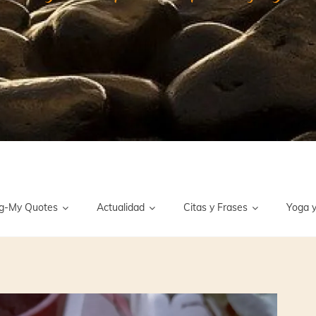
g-My Quotes
Actualidad
Citas y Frases
Yoga y