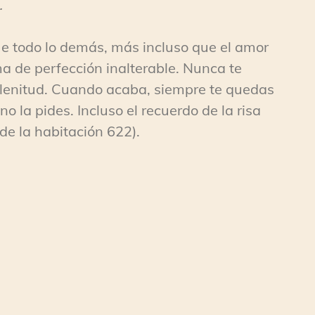
.
ue todo lo demás, más incluso que el amor
ma de perfección inalterable. Nunca te
 plenitud. Cuando acaba, siempre te quedas
o la pides. Incluso el recuerdo de la risa
de la habitación 622).