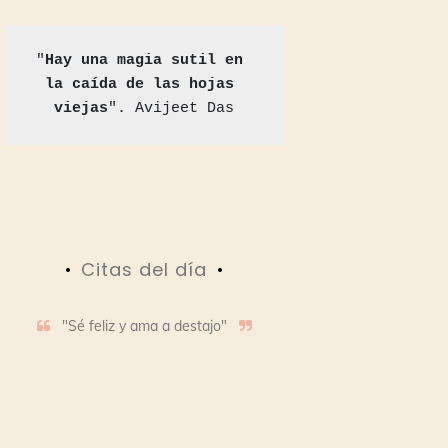
"
Hay una magia sutil en 
la caída de las hojas 
viejas
". Avijeet Das
Citas del día
"Sé feliz y ama a destajo"