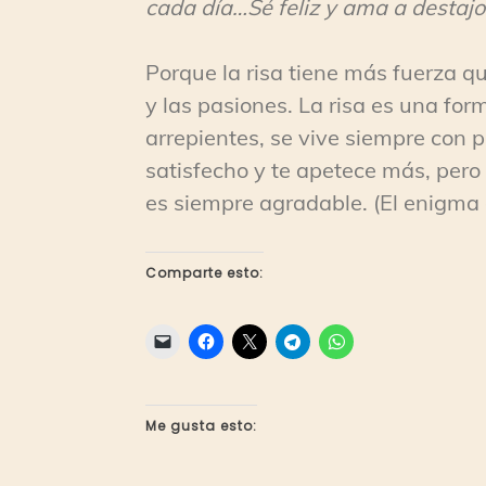
cada día…Sé feliz y ama a destajo
Porque la risa tiene más fuerza q
y las pasiones. La risa es una for
arrepientes, se vive siempre con
satisfecho y te apetece más, pero n
es siempre agradable. (El enigma 
Comparte esto:
Me gusta esto: