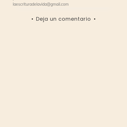
laescrituradelavida@gmail.com
Deja un comentario