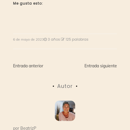
Me gusta esto:
3 años
125 palabras
6 de mayo de 2023
Navegación
Entrada anterior
Entrada siguiente
de
Autor
entradas
por
BeatrizP