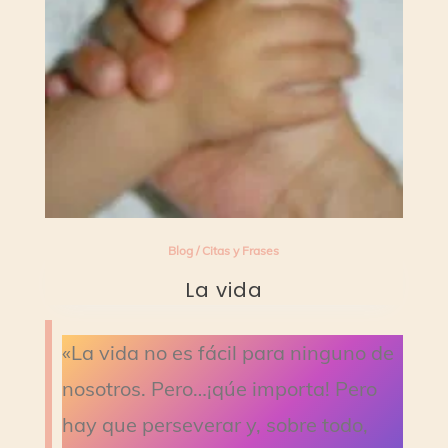
Blog
/
Citas y Frases
La vida
«La vida no es fácil para ninguno de
nosotros. Pero…¡qúe importa! Pero
hay que perseverar y, sobre todo,