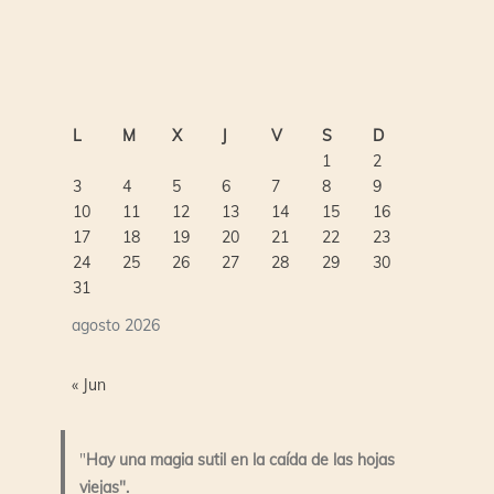
L
M
X
J
V
S
D
1
2
3
4
5
6
7
8
9
10
11
12
13
14
15
16
17
18
19
20
21
22
23
24
25
26
27
28
29
30
31
agosto 2026
« Jun
"
Hay una magia sutil en la caída de las hojas
viejas".