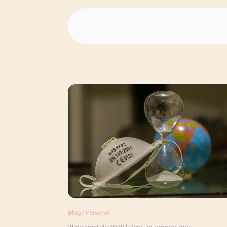
Blog
/
Personal