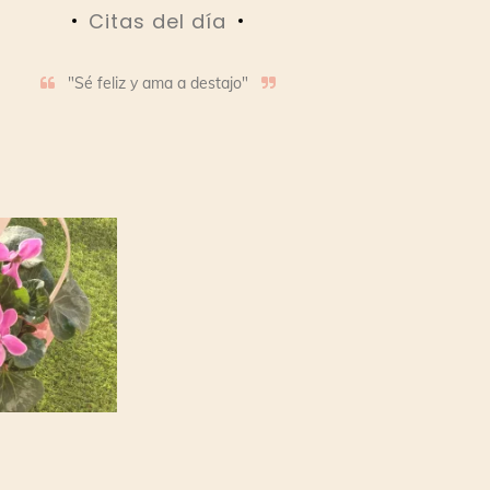
Citas del día
"Sé feliz y ama a destajo"