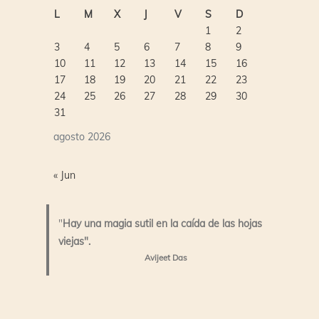
L
M
X
J
V
S
D
1
2
3
4
5
6
7
8
9
10
11
12
13
14
15
16
17
18
19
20
21
22
23
24
25
26
27
28
29
30
31
agosto 2026
« Jun
"
Hay una magia sutil en la caída de las hojas
viejas".
Avijeet Das