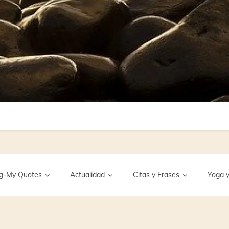
g-My Quotes
Actualidad
Citas y Frases
Yoga y