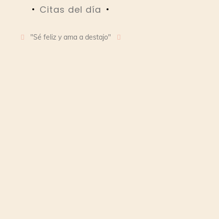
Citas del día
"Sé feliz y ama a destajo"