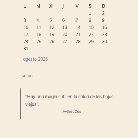
L
M
X
J
V
S
D
1
2
3
4
5
6
7
8
9
10
11
12
13
14
15
16
17
18
19
20
21
22
23
24
25
26
27
28
29
30
31
agosto 2026
« Jun
"
Hay una magia sutil en la caída de las hojas
viejas".
Avijeet Das