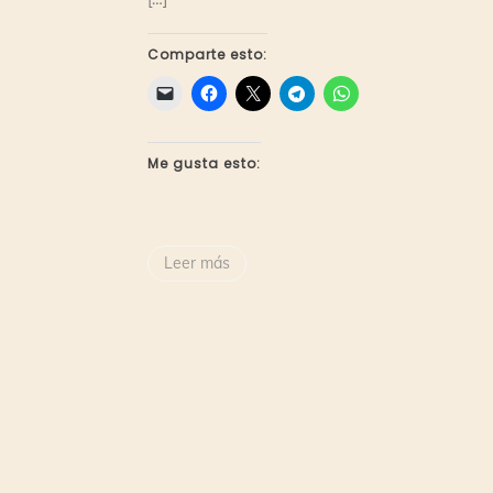
Comparte esto:
Me gusta esto:
Leer más