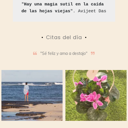
"
Hay una magia sutil en la caída 
de las hojas viejas
". Avijeet Das
Citas del día
"Sé feliz y ama a destajo"