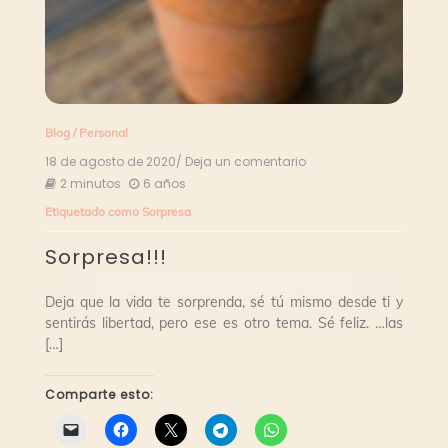
Blog
/
Personal
18 de agosto de 2020
/ Deja un comentario
en
Sorpresa!!!
2 minutos
6 años
Etiquetado como
Sorpresa
Sorpresa!!!
Deja que la vida te sorprenda, sé tú mismo desde ti y
sentirás libertad, pero ese es otro tema. Sé feliz. …las
[…]
Comparte esto: