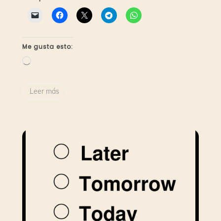
Me gusta esto:
Cargando...
Leer más