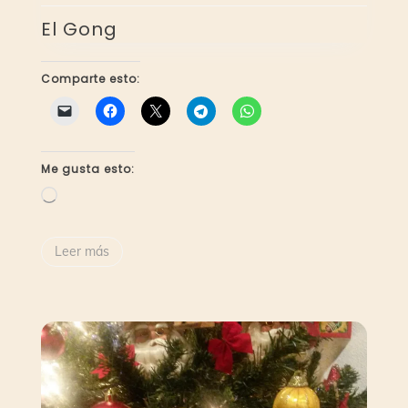
El Gong
Comparte esto:
Me gusta esto:
Cargando...
Leer más