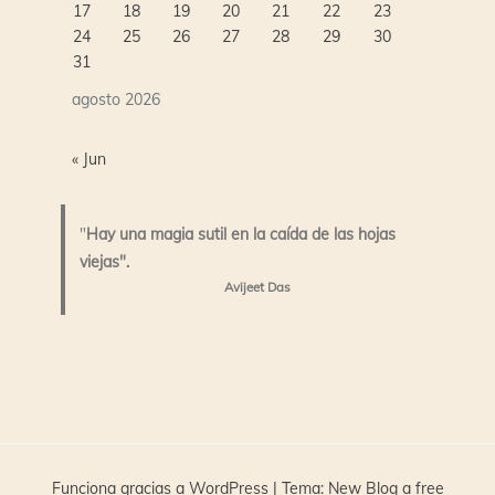
17
18
19
20
21
22
23
24
25
26
27
28
29
30
31
agosto 2026
« Jun
"
Hay una magia sutil en la caída de las hojas
viejas".
Avijeet Das
Funciona gracias a WordPress
|
Tema:
New Blog a free