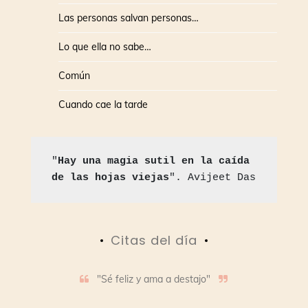
Las personas salvan personas…
Lo que ella no sabe…
Común
Cuando cae la tarde
"
Hay una magia sutil en la caída 
de las hojas viejas
". Avijeet Das
Citas del día
"Sé feliz y ama a destajo"