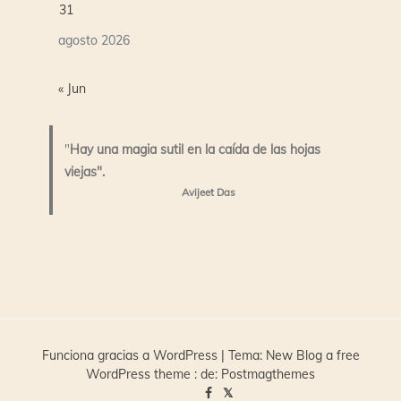
31
agosto 2026
« Jun
"
Hay una magia sutil en la caída de las hojas
viejas".
Avijeet Das
Funciona gracias a WordPress
|
Tema:
New Blog a free
WordPress theme
: de:
Postmagthemes