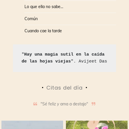
Lo que ella no sabe…
Común
Cuando cae la tarde
"
Hay una magia sutil en la caída 
de las hojas viejas
". Avijeet Das
Citas del día
"Sé feliz y ama a destajo"