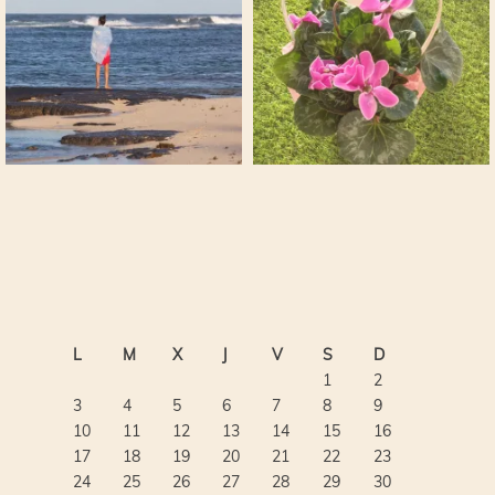
L
M
X
J
V
S
D
1
2
3
4
5
6
7
8
9
10
11
12
13
14
15
16
17
18
19
20
21
22
23
24
25
26
27
28
29
30