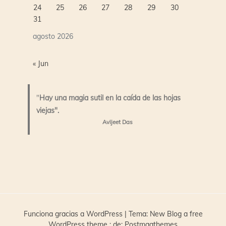
24
25
26
27
28
29
30
31
agosto 2026
« Jun
"
Hay una magia sutil en la caída de las hojas
viejas".
Avijeet Das
Funciona gracias a WordPress
|
Tema:
New Blog a free
WordPress theme
: de:
Postmagthemes