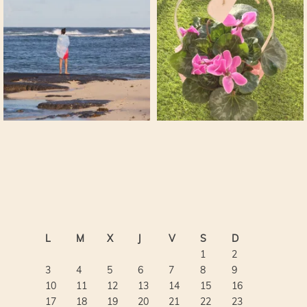
L
M
X
J
V
S
D
1
2
3
4
5
6
7
8
9
10
11
12
13
14
15
16
17
18
19
20
21
22
23