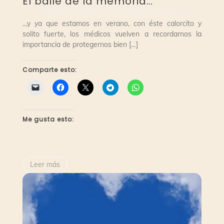
El baile de la memoria…
…y ya que estamos en verano, con éste calorcito y
solito fuerte, los médicos vuelven a recordarnos la
importancia de protegernos bien […]
Comparte esto:
Me gusta esto:
Leer más