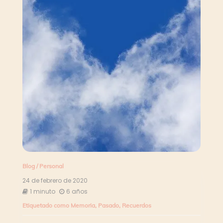
Blog
/
Personal
24 de febrero de 2020
1 minuto
6 años
Etiquetado como
Memoria
,
Pasado
,
Recuerdos