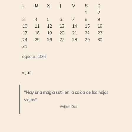
L
M
X
J
V
S
D
1
2
3
4
5
6
7
8
9
10
11
12
13
14
15
16
17
18
19
20
21
22
23
24
25
26
27
28
29
30
31
agosto 2026
« Jun
"
Hay una magia sutil en la caída de las hojas
viejas".
Avijeet Das