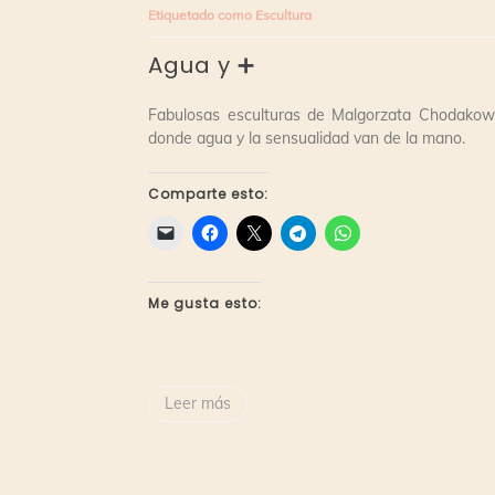
Etiquetado como
Escultura
➕
Agua y ➕
Fabulosas esculturas de Malgorzata Chodakow
donde agua y la sensualidad van de la mano.
Comparte esto:
Me gusta esto:
Leer más