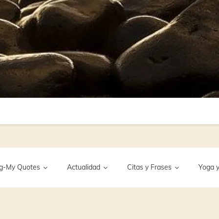
g-My Quotes
Actualidad
Citas y Frases
Yoga y