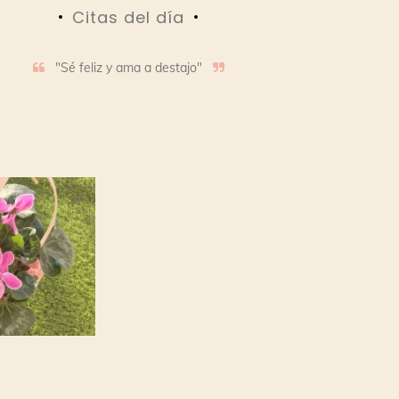
Citas del día
"Sé feliz y ama a destajo"