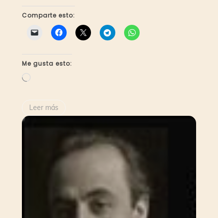
Comparte esto:
Me gusta esto:
Cargando...
Leer más