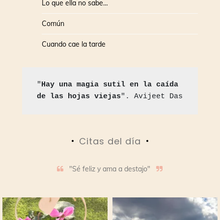
Lo que ella no sabe…
Común
Cuando cae la tarde
"
Hay una magia sutil en la caída 
de las hojas viejas
". Avijeet Das
Citas del día
"Sé feliz y ama a destajo"