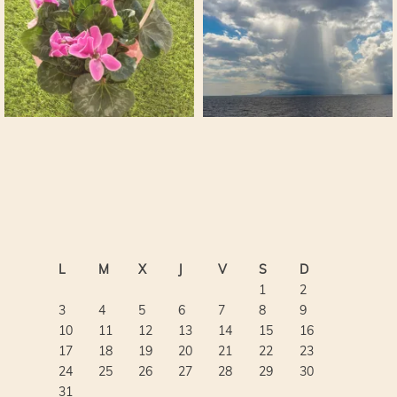
L
M
X
J
V
S
D
1
2
3
4
5
6
7
8
9
10
11
12
13
14
15
16
17
18
19
20
21
22
23
24
25
26
27
28
29
30
31