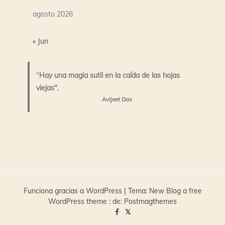
agosto 2026
« Jun
"
Hay una magia sutil en la caída de las hojas
viejas".
Avijeet Das
Funciona gracias a WordPress
|
Tema:
New Blog a free
WordPress theme
: de:
Postmagthemes