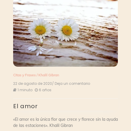
Citas y Frases
/
Khalil Gibran
22 de agosto de 2020
/ Deja un comentario
en
El
1 minuto
6 años
amor
El amor
«El amor es la única flor que crece y florece sin la ayuda
de las estaciones». Khalil Gibran