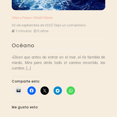
Citas y Frases
/
Khalil Gibran
30 de septiembre de 2021
/ Deja un comentario
en
Océano
2 minutos
5 años
Océano
«Dicen que antes de entrar en el mar, el río tiembla de
miedo. Mira para atrás todo el camino recorrido, las
cumbre, […]
Comparte esto:
Me gusta esto: