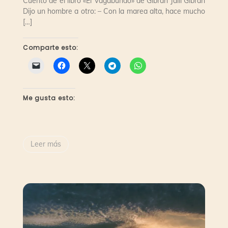
Cuento de el libro «El Vagabundo» de Gibran Jalil Gibran
Dijo un hombre a otro: – Con la marea alta, hace mucho
[…]
Comparte esto:
Me gusta esto:
Leer más