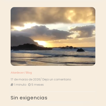
Atardecer
/
Blog
17 de marzo de 2026
/ Deja un comentario
en
Sin
1 minuto
5 meses
exigencias
Sin exigencias