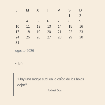
L
M
X
J
V
S
D
1
2
3
4
5
6
7
8
9
10
11
12
13
14
15
16
17
18
19
20
21
22
23
24
25
26
27
28
29
30
31
agosto 2026
« Jun
"
Hay una magia sutil en la caída de las hojas
viejas".
Avijeet Das